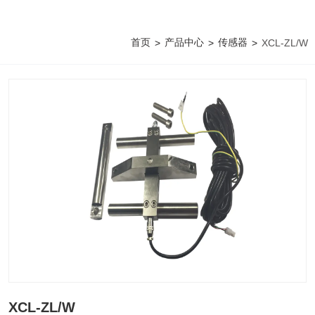
首页
产品中心
传感器
>
>
>
XCL-ZL/W
XCL-ZL/W