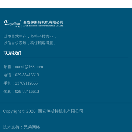
以质量求生存，坚持科技兴业；
以信誉求发展，确保顾客满意。
联系我们
邮箱：xaest@163.com
电话：029-88416613
手机：13709119656
传真：029-88416613
Copyright © 2026 西安伊斯特机电有限公司
技术支持：
兄弟网络